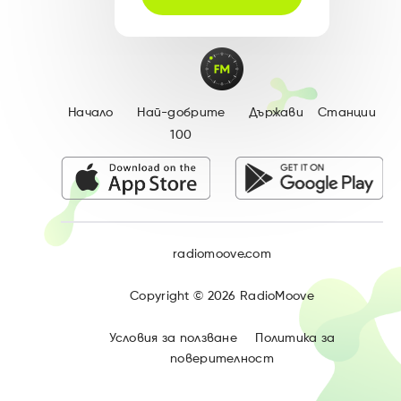
Начало
Най-добрите
Държави
Станции
100
radiomoove.com
Copyright ©
2026
RadioMoove
Условия за ползване
Политика за
поверителност