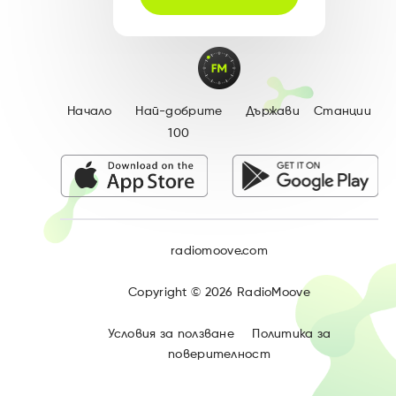
Начало
Най-добрите
Държави
Станции
100
radiomoove.com
Copyright ©
2026
RadioMoove
Условия за ползване
Политика за
поверителност