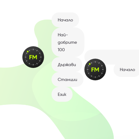
Начало
Най-
добрите
100
Държави
Начало
Станции
Език