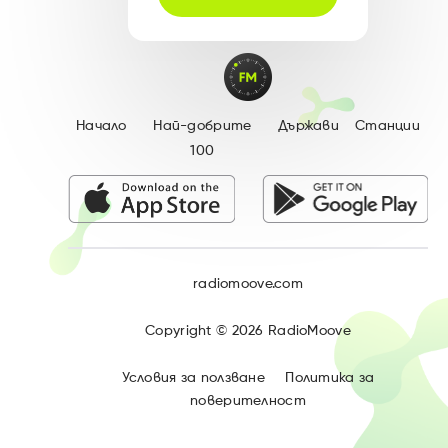
Начало
Най-добрите
Държави
Станции
100
radiomoove.com
Copyright ©
2026
RadioMoove
Условия за ползване
Политика за
поверителност