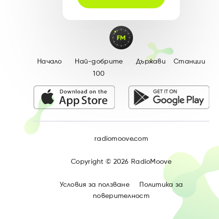
Начало
Най-добрите
Държави
Станции
100
radiomoove.com
Copyright ©
2026
RadioMoove
Условия за ползване
Политика за
поверителност