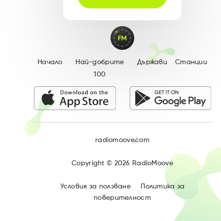
Начало
Най-добрите
Държави
Станции
100
radiomoove.com
Copyright ©
2026
RadioMoove
Условия за ползване
Политика за
поверителност