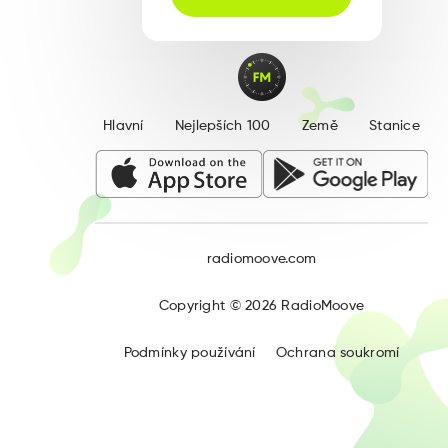
Hlavní
Nejlepších 100
Země
Stanice
radiomoove.com
Copyright ©
2026
RadioMoove
Podmínky používání
Ochrana soukromí