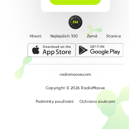
Hlavní
Nejlepších 100
Země
Stanice
radiomoove.com
Copyright ©
2026
RadioMoove
Podmínky používání
Ochrana soukromí