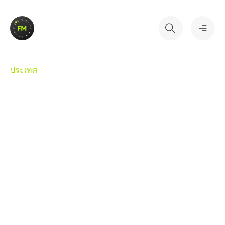
หน้าแรก
ประเทศ
ท็อป 100
ประเทศ
สถานี
ภาษา
English
Українська
Português
Български
ฟังในแอป