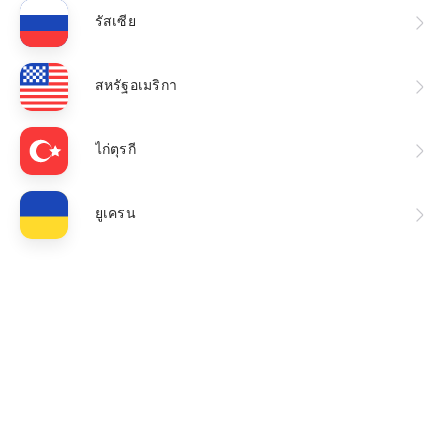
รัสเซีย
สหรัฐอเมริกา
ไก่ตุรกี
ยูเครน